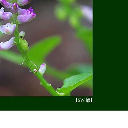
【SW 攝】